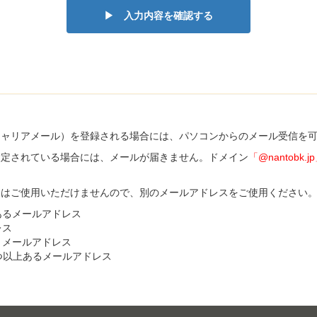
▶ 入力内容を確認する
キャリアメール）を登録される場合には、パソコンからのメール受信を
設定されている場合には、メールが届きません。ドメイン
「@nantobk.j
スはご使用いただけませんので、別のメールアドレスをご使用ください
あるメールアドレス
レス
くメールアドレス
つ以上あるメールアドレス