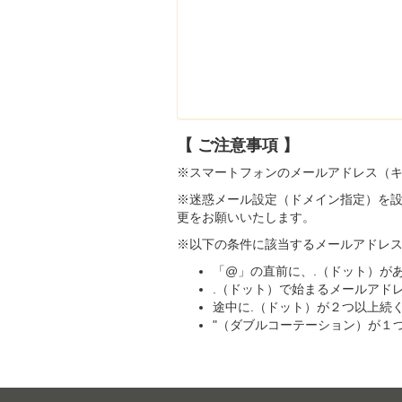
【 ご注意事項 】
※スマートフォンのメールアドレス（
※迷惑メール設定（ドメイン指定）を
更をお願いいたします。
※以下の条件に該当するメールアドレ
「@」の直前に、.（ドット）が
.（ドット）で始まるメールアド
途中に.（ドット）が２つ以上続
"（ダブルコーテーション）が１