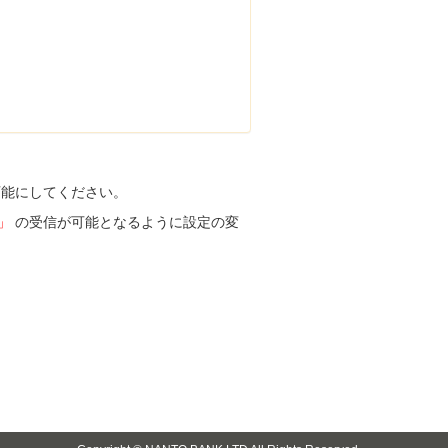
可能にしてください。
p」
の受信が可能となるように設定の変
。